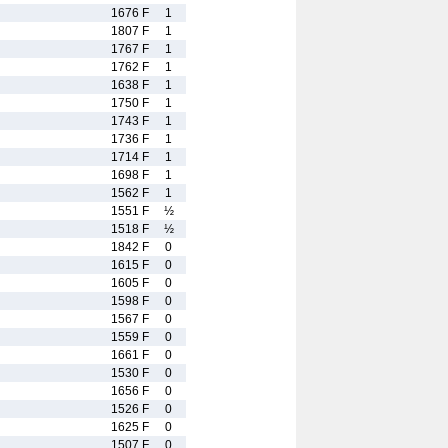
1676 F
1
1807 F
1
1767 F
1
1762 F
1
1638 F
1
1750 F
1
1743 F
1
1736 F
1
1714 F
1
1698 F
1
1562 F
1
1551 F
½
1518 F
½
1842 F
0
1615 F
0
1605 F
0
1598 F
0
1567 F
0
1559 F
0
1661 F
0
1530 F
0
1656 F
0
1526 F
0
1625 F
0
1507 F
0