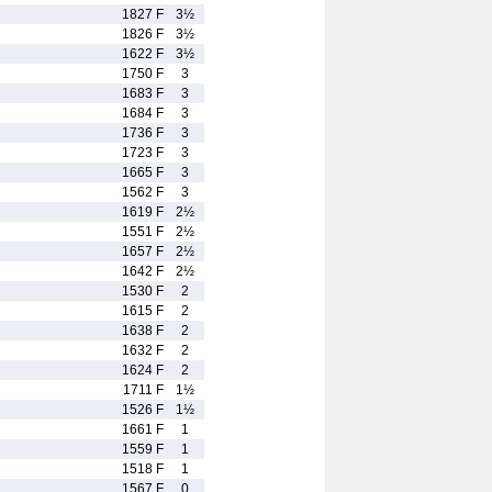
1827 F
3½
1826 F
3½
1622 F
3½
1750 F
3
1683 F
3
1684 F
3
1736 F
3
1723 F
3
1665 F
3
1562 F
3
1619 F
2½
1551 F
2½
1657 F
2½
1642 F
2½
1530 F
2
1615 F
2
1638 F
2
1632 F
2
1624 F
2
1711 F
1½
1526 F
1½
1661 F
1
1559 F
1
1518 F
1
1567 F
0