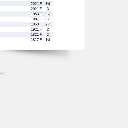
2021 F
3½
2021 F
3
1953 F
2½
1887 F
2½
1853 F
2½
1921 F
2
1821 F
2
1817 F
1½
so.fr