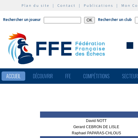
Plan du site
|
Contact
|
Publications
|
Mon C
Rechercher un joueur
Rechercher un club
ACCUEIL
DÉCOUVRIR
FFE
COMPÉTITIONS
SECTEU
David NOTT
Gerard CEBRON DE LISLE
Raphael PAPARAS-CHLOUS