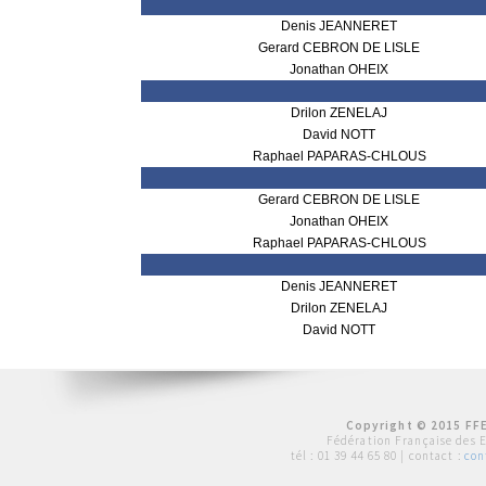
Denis JEANNERET
Gerard CEBRON DE LISLE
Jonathan OHEIX
Drilon ZENELAJ
David NOTT
Raphael PAPARAS-CHLOUS
Gerard CEBRON DE LISLE
Jonathan OHEIX
Raphael PAPARAS-CHLOUS
Denis JEANNERET
Drilon ZENELAJ
David NOTT
Copyright © 2015 FFE
Fédération Française des 
tél :
01 39 44 65 80
| contact :
con