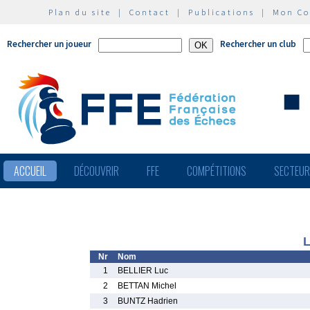
Plan du site
|
Contact
|
Publications
|
Mon C
Rechercher un joueur
Rechercher un club
ACCUEIL
DÉCOUVRIR
FFE
COMPÉTITIONS
SECTEU
L
Nr
Nom
1
BELLIER Luc
2
BETTAN Michel
3
BUNTZ Hadrien