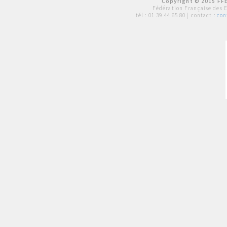
Copyright © 2015 FFE
Fédération Française des 
tél :
01 39 44 65 80
| contact :
con