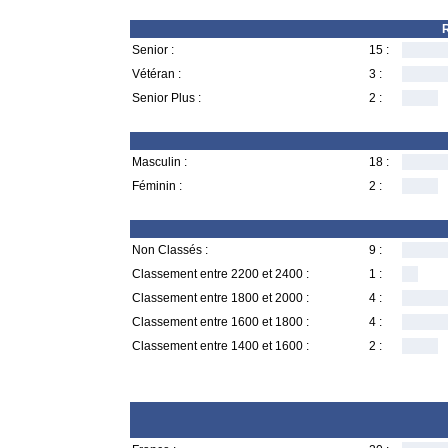
R
Senior :
15 :
Vétéran :
3 :
Senior Plus :
2 :
Masculin :
18 :
Féminin :
2 :
Non Classés :
9 :
Classement entre 2200 et 2400 :
1 :
Classement entre 1800 et 2000 :
4 :
Classement entre 1600 et 1800 :
4 :
Classement entre 1400 et 1600 :
2 :