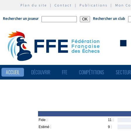
Plan du site
|
Contact
|
Publications
|
Mon C
Rechercher un joueur
Rechercher un club
ACCUEIL
DÉCOUVRIR
FFE
COMPÉTITIONS
SECTEU
Fide :
11 :
Estimé :
9 :