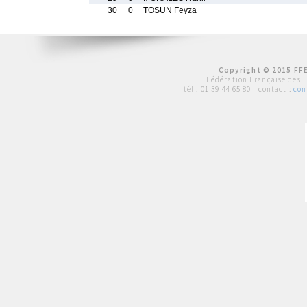
30
0
TOSUN Feyza
Copyright © 2015 FFE
Fédération Française des 
tél :
01 39 44 65 80
| contact :
con