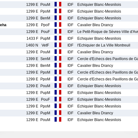
1299 E
PouM
IDF
Echiquier Blanc-Mesnilois
1299 E
PpoM
IDF
Echiquier Blanc-Mesnilois
1299 E
BenM
IDF
Echiquier Blanc-Mesnilois
eha
1299 E
PpoF
IDF
Cavalier Bleu Drancy
1299 E
PouF
IDF
Le Petit-Roque de Sèvres-Ville d'Av
1433 F
PupM
IDF
Echiquier Blanc-Mesnilois
1460 N
VetF
IDF
l'Echiquier de La Ville Montreuil
1299 E
PouM
IDF
Cavalier Bleu Drancy
1399 E
SenM
IDF
Cercle d'Echecs des Pavillons de G
1299 E
BenM
IDF
Cavalier Bleu Drancy
1299 E
PpoM
IDF
Cercle d'Echecs des Pavillons de G
1299 E
PpoM
IDF
Cercle d'Echecs des Pavillons de G
1299 E
PouM
IDF
Echiquier Blanc-Mesnilois
1299 E
PupM
IDF
Echiquier Blanc-Mesnilois
1299 E
PouF
IDF
Echiquier Blanc-Mesnilois
1299 E
PpoM
IDF
Echiquier Blanc-Mesnilois
1299 E
PupM
IDF
Cavalier Bleu Drancy
1299 E
PouM
IDF
Echiquier Blanc-Mesnilois