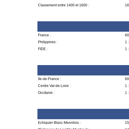
Classement entre 1400 et 1600 :
16
France :
60
Philippines :
1 :
FIDE :
1 :
Ile-de-France :
60
Centre Val-de-Loire :
1 :
Occitanie :
1 :
Echiquier Blanc-Mesnilois :
15