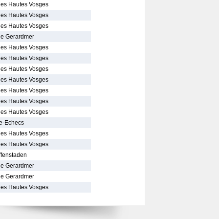
des Hautes Vosges
des Hautes Vosges
des Hautes Vosges
de Gerardmer
des Hautes Vosges
des Hautes Vosges
des Hautes Vosges
des Hautes Vosges
des Hautes Vosges
des Hautes Vosges
des Hautes Vosges
e-Echecs
des Hautes Vosges
des Hautes Vosges
affenstaden
de Gerardmer
de Gerardmer
des Hautes Vosges