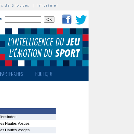
rs de Groupes
|
Imprimer
te
PARTENAIRES
BOUTIQUE
affenstaden
des Hautes Vosges
des Hautes Vosges