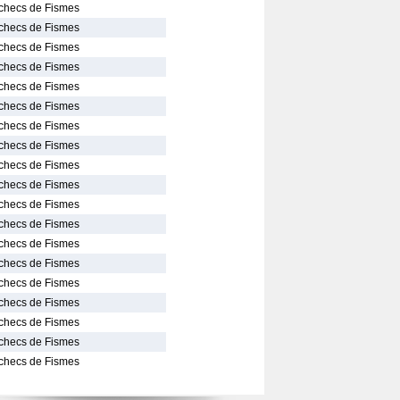
Echecs de Fismes
Echecs de Fismes
Echecs de Fismes
Echecs de Fismes
Echecs de Fismes
Echecs de Fismes
Echecs de Fismes
Echecs de Fismes
Echecs de Fismes
Echecs de Fismes
Echecs de Fismes
Echecs de Fismes
Echecs de Fismes
Echecs de Fismes
Echecs de Fismes
Echecs de Fismes
Echecs de Fismes
Echecs de Fismes
Echecs de Fismes