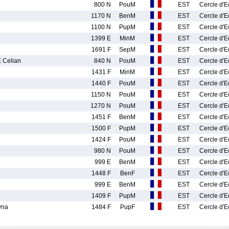
800 N
PouM
EST
Cercle d'
1170 N
BenM
EST
Cercle d'
1100 N
PupM
EST
Cercle d'
1399 E
MinM
EST
Cercle d'
1691 F
SepM
EST
Cercle d'
Celian
840 N
PouM
EST
Cercle d'
1431 F
MinM
EST
Cercle d'
1440 F
PouM
EST
Cercle d'
1150 N
PouM
EST
Cercle d'
1270 N
PouM
EST
Cercle d'
1451 F
BenM
EST
Cercle d'
1500 F
PupM
EST
Cercle d'
1424 F
PouM
EST
Cercle d'
980 N
PouM
EST
Cercle d'
999 E
BenM
EST
Cercle d'
1448 F
BenF
EST
Cercle d'
999 E
BenM
EST
Cercle d'
1409 F
PupM
EST
Cercle d'
yna
1484 F
PupF
EST
Cercle d'