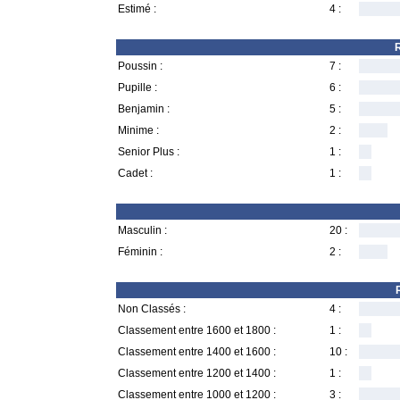
Estimé :
4 :
R
Poussin :
7 :
Pupille :
6 :
Benjamin :
5 :
Minime :
2 :
Senior Plus :
1 :
Cadet :
1 :
Masculin :
20 :
Féminin :
2 :
Non Classés :
4 :
Classement entre 1600 et 1800 :
1 :
Classement entre 1400 et 1600 :
10 :
Classement entre 1200 et 1400 :
1 :
Classement entre 1000 et 1200 :
3 :