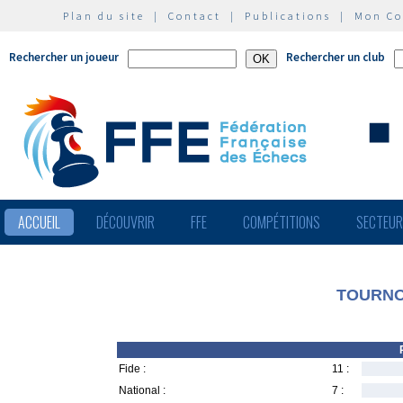
Plan du site
|
Contact
|
Publications
|
Mon C
Rechercher un joueur
Rechercher un club
ACCUEIL
DÉCOUVRIR
FFE
COMPÉTITIONS
SECTEU
TOURNO
Fide :
11 :
National :
7 :