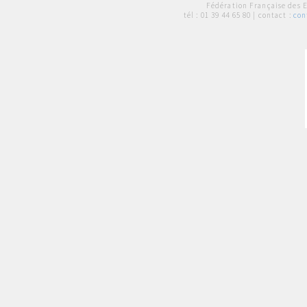
Fédération Française des 
tél :
01 39 44 65 80
| contact :
con