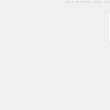
tél :
01 39 44 65 80
| contact :
con