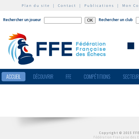
Plan du site
|
Contact
|
Publications
|
Mon C
Rechercher un joueur
Rechercher un club
ACCUEIL
DÉCOUVRIR
FFE
COMPÉTITIONS
SECTEU
Copyright © 2015 FFE
Fédération Française des 