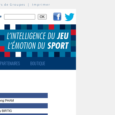
rs de Groupes
|
Imprimer
te
PARTENAIRES
BOUTIQUE
ong PHAM
y BIRTIG