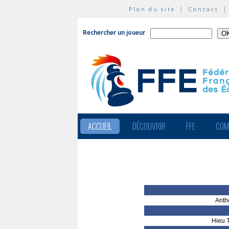
Plan du site
|
Contact
Rechercher un joueur
ACCUEIL
DÉCOUVRIR
FFE
COM
Anth
Hieu 