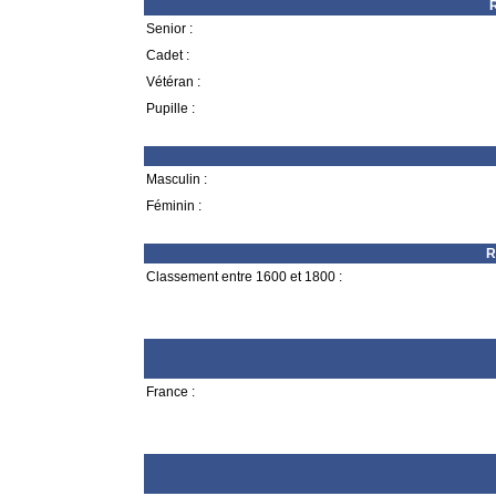
R
Senior :
Cadet :
Vétéran :
Pupille :
Masculin :
Féminin :
R
Classement entre 1600 et 1800 :
France :