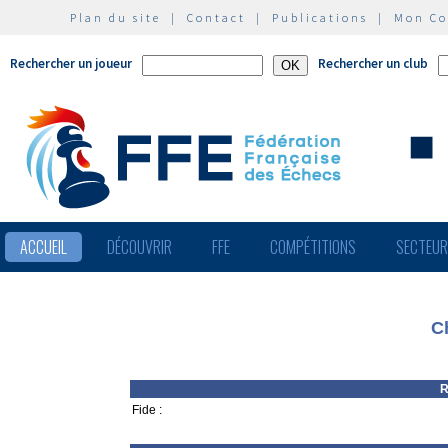
Plan du site
|
Contact
|
Publications
|
Mon C
Rechercher un joueur
Rechercher un club
ACCUEIL
DÉCOUVRIR
FFE
COMPÉTITIONS
SECTEU
C
R
Fide :