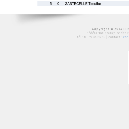
5
0
GASTECELLE Timothe
Copyright © 2015 FFE
Fédération Française des 
tél :
01 39 44 65 80
| contact :
con