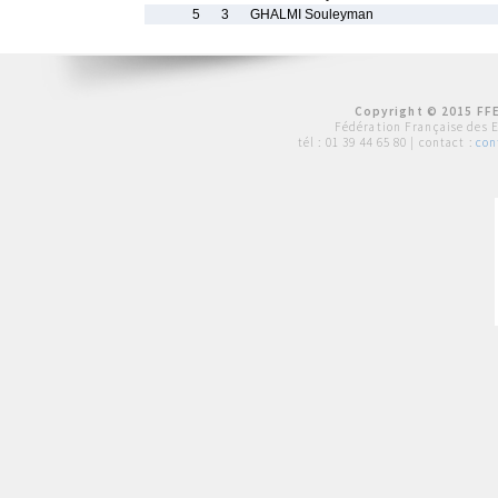
5
3
GHALMI Souleyman
Copyright © 2015 FFE
Fédération Française des 
tél :
01 39 44 65 80
| contact :
con