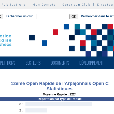
|
Publications
|
Mon Compte
|
Gérer son Club
|
Directeu
Rechercher un club
Rechercher dans le si
PÉTITIONS
SECTEURS
DOCUMENTS
DÉVELOPPEMENT
12eme Open Rapide de l'Arpajonnais Open C
Statistiques
Moyenne Rapide : 1224
Répartition par type de Rapide
6 :
2 :