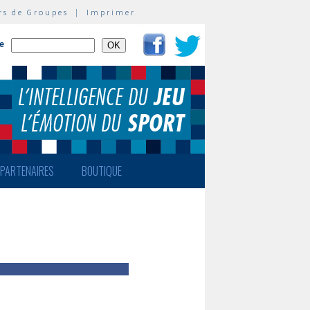
rs de Groupes
|
Imprimer
te
PARTENAIRES
BOUTIQUE