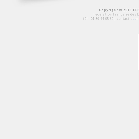
Copyright © 2015 FFE
Fédération Française des 
tél :
01 39 44 65 80
| contact :
con