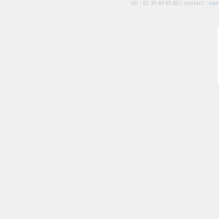
tél :
01 39 44 65 80
| contact :
con