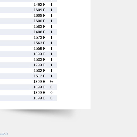
1462 F
1
1609 F
1
1608 F
1
1600 F
1
1583 F
1
1406 F
1
1573 F
1
1563 F
1
1559 F
1
1399 E
1
1533 F
1
1299 E
1
1532 F
1
1512 F
1
1399 E
½
1399 E
0
1399 E
0
1399 E
0
so.fr