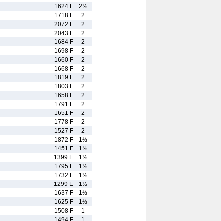
1624 F
2½
1718 F
2
2072 F
2
2043 F
2
1684 F
2
1698 F
2
1660 F
2
1668 F
2
1819 F
2
1803 F
2
1658 F
2
1791 F
2
1651 F
2
1778 F
2
1527 F
2
1872 F
1½
1451 F
1½
1399 E
1½
1795 F
1½
1732 F
1½
1299 E
1½
1637 F
1½
1625 F
1½
1508 F
1
1494 F
1