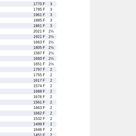
1770 F
3
1795 F
3
1961 F
3
1885 F
3
1861 F
3
2021 F
2½
1921 F
2½
1663 F
2½
1805 F
2½
1587 F
2½
1660 F
2½
1651 F
2½
1797 F
2
1755 F
2
1617 F
2
1574 F
2
1688 F
2
1676 F
2
1561 F
2
1663 F
2
1662 F
2
1532 F
2
1499 F
2
1646 F
2
1451 F
2