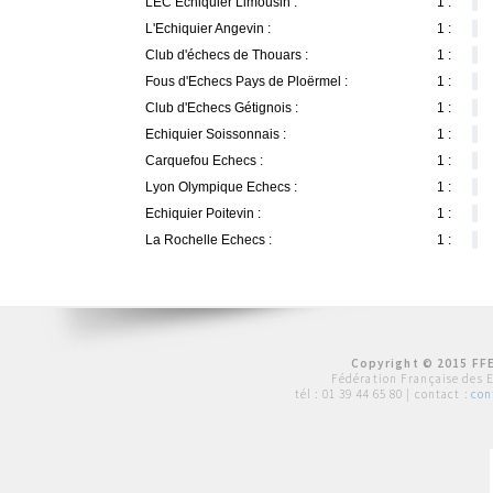
LEC Echiquier Limousin :
1 :
L'Echiquier Angevin :
1 :
Club d'échecs de Thouars :
1 :
Fous d'Echecs Pays de Ploërmel :
1 :
Club d'Echecs Gétignois :
1 :
Echiquier Soissonnais :
1 :
Carquefou Echecs :
1 :
Lyon Olympique Echecs :
1 :
Echiquier Poitevin :
1 :
La Rochelle Echecs :
1 :
Copyright © 2015 FFE
Fédération Française des 
tél :
01 39 44 65 80
| contact :
con