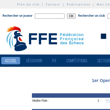
Plan du site
|
Contact
|
Publications
|
Mon C
Rechercher un joueur
Rechercher un club
ACCUEIL
DÉCOUVRIR
FFE
COMPÉTITIONS
SECTEU
1er Open
Maître Fide :
1 :