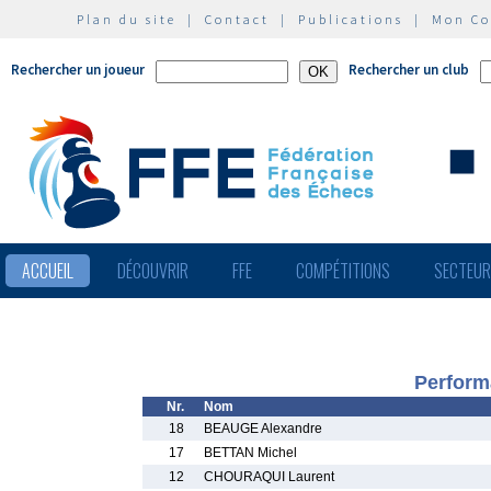
Plan du site
|
Contact
|
Publications
|
Mon C
Rechercher un joueur
Rechercher un club
ACCUEIL
DÉCOUVRIR
FFE
COMPÉTITIONS
SECTEU
Perform
Nr.
Nom
18
BEAUGE Alexandre
17
BETTAN Michel
12
CHOURAQUI Laurent