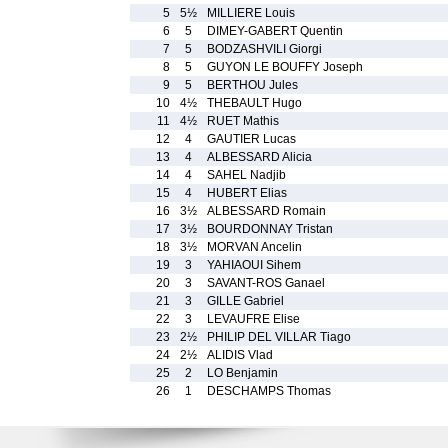
5
5½
MILLIERE Louis
6
5
DIMEY-GABERT Quentin
7
5
BODZASHVILI Giorgi
8
5
GUYON LE BOUFFY Joseph
9
5
BERTHOU Jules
10
4½
THEBAULT Hugo
11
4½
RUET Mathis
12
4
GAUTIER Lucas
13
4
ALBESSARD Alicia
14
4
SAHEL Nadjib
15
4
HUBERT Elias
16
3½
ALBESSARD Romain
17
3½
BOURDONNAY Tristan
18
3½
MORVAN Ancelin
19
3
YAHIAOUI Sihem
20
3
SAVANT-ROS Ganael
21
3
GILLE Gabriel
22
3
LEVAUFRE Elise
23
2½
PHILIP DEL VILLAR Tiago
24
2½
ALIDIS Vlad
25
2
LO Benjamin
26
1
DESCHAMPS Thomas