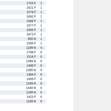
1753 F
1
1621 F
1
1579 F
1
1692 F
1
1566 F
1
1677 F
1
1565 F
1
1673 F
1
950 N
1
1550 F
1
1199 N
½
1708 F
0
1516 F
0
1399 N
0
1496 F
0
1300 N
0
1484 F
0
1456 F
0
1199 N
0
1440 N
0
1199 N
0
1423 F
0
1199 N
0