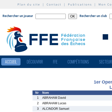
Plan du site
|
Contact
|
Publications
|
Mon C
Rechercher un joueur
Rechercher un club
ACCUEIL
DÉCOUVRIR
FFE
COMPÉTITIONS
SECTEU
1er Open
L
Nr
Nom
1
ABRAHAM David
2
ABRAHAM Lucas
3
ALCINDOR Samuel