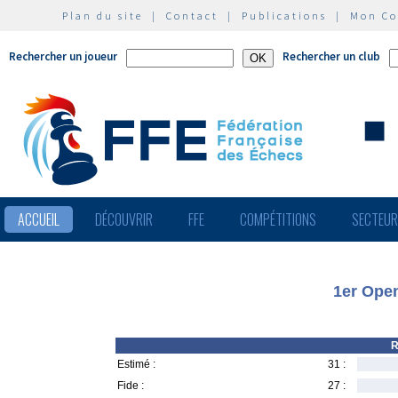
Plan du site
|
Contact
|
Publications
|
Mon C
Rechercher un joueur
Rechercher un club
ACCUEIL
DÉCOUVRIR
FFE
COMPÉTITIONS
SECTEU
1er Open
R
Estimé :
31 :
Fide :
27 :