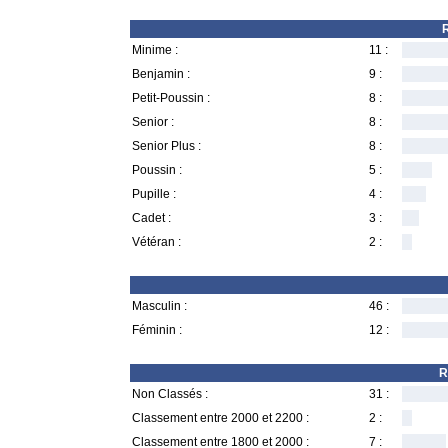
R
Minime :
11 :
Benjamin :
9 :
Petit-Poussin :
8 :
Senior :
8 :
Senior Plus :
8 :
Poussin :
5 :
Pupille :
4 :
Cadet :
3 :
Vétéran :
2 :
Masculin :
46 :
Féminin :
12 :
R
Non Classés :
31 :
Classement entre 2000 et 2200 :
2 :
Classement entre 1800 et 2000 :
7 :