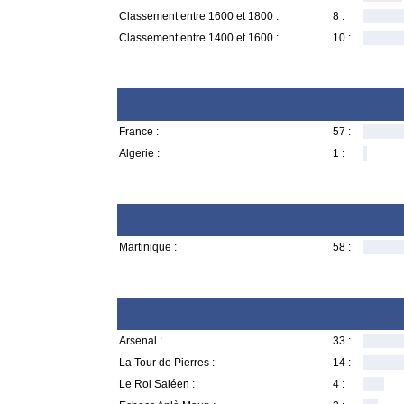
Classement entre 1600 et 1800 :
8 :
Classement entre 1400 et 1600 :
10 :
France :
57 :
Algerie :
1 :
Martinique :
58 :
Arsenal :
33 :
La Tour de Pierres :
14 :
Le Roi Saléen :
4 :