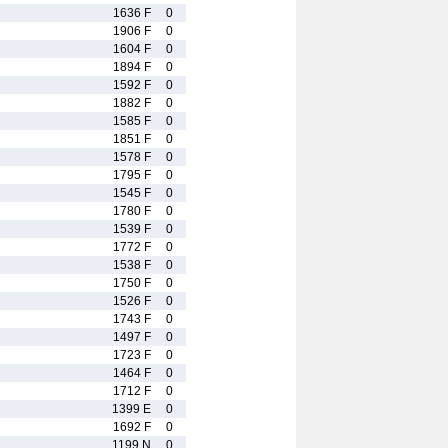
1636 F
0
1906 F
0
1604 F
0
1894 F
0
1592 F
0
1882 F
0
1585 F
0
1851 F
0
1578 F
0
1795 F
0
1545 F
0
1780 F
0
1539 F
0
1772 F
0
1538 F
0
1750 F
0
1526 F
0
1743 F
0
1497 F
0
1723 F
0
1464 F
0
1712 F
0
1399 E
0
1692 F
0
1199 N
0