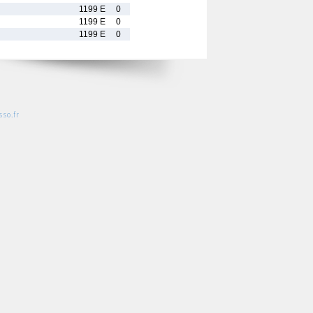
1199 E
0
1199 E
0
1199 E
0
so.fr