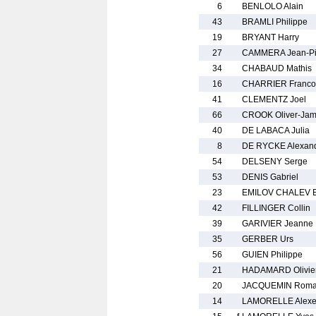
6
BENLOLO Alain
43
BRAMLI Philippe
19
BRYANT Harry
27
CAMMERA Jean-Pi
34
CHABAUD Mathis
16
CHARRIER Franco
41
CLEMENTZ Joel
66
CROOK Oliver-Ja
40
DE LABACA Julia
8
DE RYCKE Alexan
54
DELSENY Serge
53
DENIS Gabriel
23
EMILOV CHALEV E
42
FILLINGER Collin
39
GARIVIER Jeanne
35
GERBER Urs
56
GUIEN Philippe
21
HADAMARD Olivie
20
JACQUEMIN Rom
14
LAMORELLE Alexe