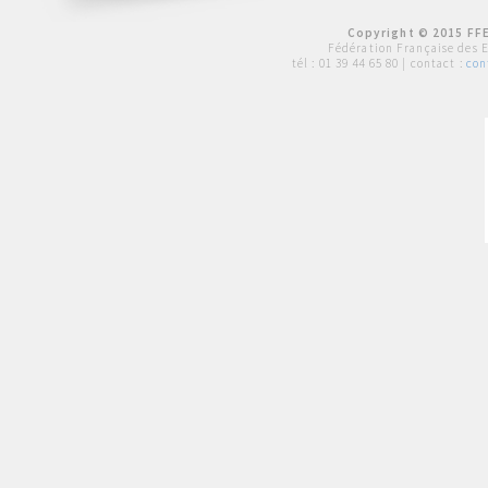
Copyright © 2015 FFE
Fédération Française des 
tél :
01 39 44 65 80
| contact :
con