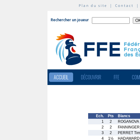
Plan du site
|
Contact
Rechercher un joueur
ACCUEIL
DÉCOUVRIR
FFE
COM
Ech.
Pts
Blancs
1
2
ROGANOVA 
2
2
FANNINGER
3
2
PERRET Tim
4
1½
HADAMARD O