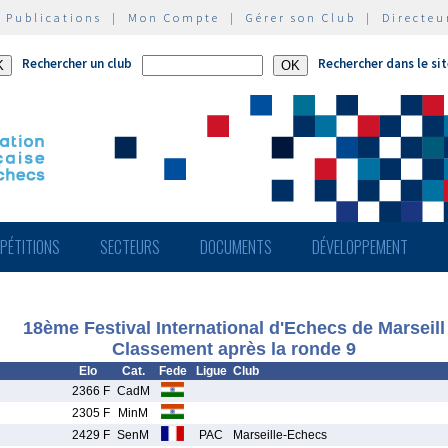
|
Publications
|
Mon Compte
|
Gérer son Club
|
Directeu
Rechercher un club
Rechercher dans le si
PÉTITIONS
SECTEURS
DOCUMENTS
DÉVELOPPEMENT
18ème Festival International d'Echecs de Marseill
Classement après la ronde 9
Elo
Cat.
Fede
Ligue
Club
2366 F
CadM
2305 F
MinM
2429 F
SenM
PAC
Marseille-Echecs