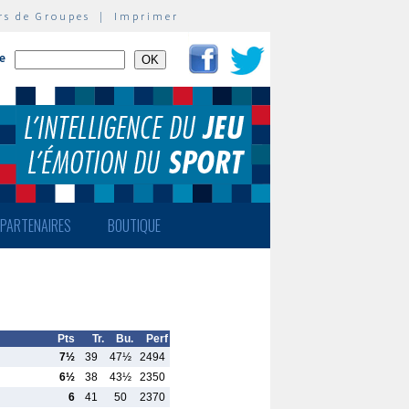
rs de Groupes
|
Imprimer
te
PARTENAIRES
BOUTIQUE
Pts
Tr.
Bu.
Perf
7½
39
47½
2494
6½
38
43½
2350
6
41
50
2370