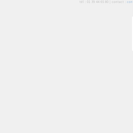
tél :
01 39 44 65 80
| contact :
con