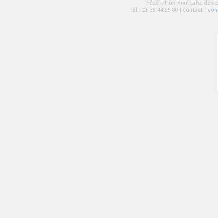
Fédération Française des 
tél :
01 39 44 65 80
| contact :
con