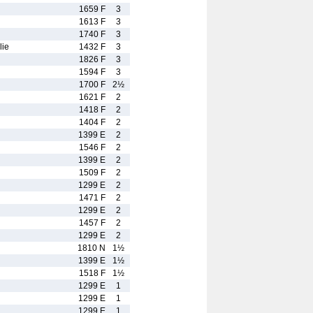
1659 F
3
1613 F
3
1740 F
3
ie
1432 F
3
1826 F
3
1594 F
3
1700 F
2½
1621 F
2
1418 F
2
1404 F
2
1399 E
2
1546 F
2
1399 E
2
1509 F
2
1299 E
2
1471 F
2
1299 E
2
1457 F
2
1299 E
2
1810 N
1½
1399 E
1½
1518 F
1½
1299 E
1
1299 E
1
1299 E
1