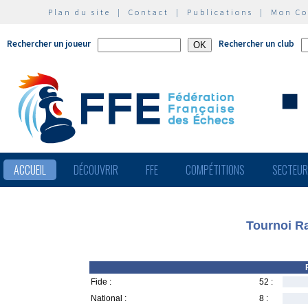
Plan du site
|
Contact
|
Publications
|
Mon C
Rechercher un joueur
Rechercher un club
ACCUEIL
DÉCOUVRIR
FFE
COMPÉTITIONS
SECTEU
Tournoi Ra
Fide :
52 :
National :
8 :