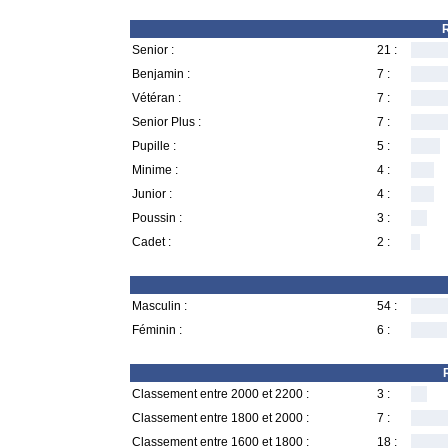
R
Senior :
21 :
Benjamin :
7 :
Vétéran :
7 :
Senior Plus :
7 :
Pupille :
5 :
Minime :
4 :
Junior :
4 :
Poussin :
3 :
Cadet :
2 :
Masculin :
54 :
Féminin :
6 :
Classement entre 2000 et 2200 :
3 :
Classement entre 1800 et 2000 :
7 :
Classement entre 1600 et 1800 :
18 :