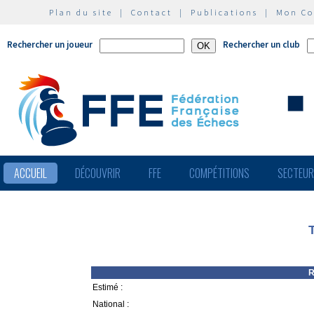
Plan du site
|
Contact
|
Publications
|
Mon C
Rechercher un joueur
Rechercher un club
ACCUEIL
DÉCOUVRIR
FFE
COMPÉTITIONS
SECTEU
R
Estimé :
National :