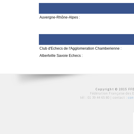
Auvergne-Rhône-Alpes :
Club d'Echecs de l'Agglomeration Chamberienne :
Albertville Savoie Echecs :
Copyright © 2015 FFE
Fédération Française des 
tél :
01 39 44 65 80
| contact :
con