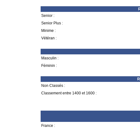
R
Senior :
Senior Plus :
Minime :
Vétéran :
Masculin :
Féminin :
R
Non Classés :
Classement entre 1400 et 1600 :
France :