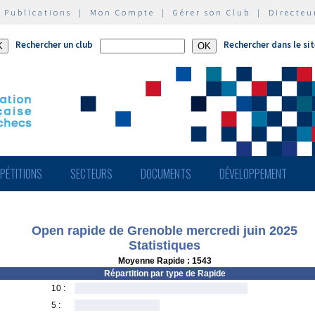
|
Publications
|
Mon Compte
|
Gérer son Club
|
Directeu
Rechercher un club
Rechercher dans le si
PÉTITIONS
SECTEURS
DOCUMENTS
DÉVELOPPEMENT
Open rapide de Grenoble mercredi juin 2025
Statistiques
Moyenne Rapide : 1543
Répartition par type de Rapide
10 :
5 :