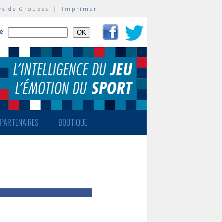
rs de Groupes
|
Imprimer
te
PARTENAIRES
BOUTIQUE