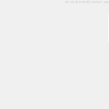
tél :
01 39 44 65 80
| contact :
con