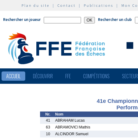
Plan du site
|
Contact
|
Publications
|
Mon C
Rechercher un joueur
Rechercher un club
ACCUEIL
DÉCOUVRIR
FFE
COMPÉTITIONS
SECTEU
41e Championna
Perform
Nr.
Nom
41
ABRAHAM Lucas
63
ABRAMOVICI Mathis
10
ALCINDOR Samuel