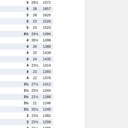
5
28½
1571
5
28
1657
5
28
1620
5
23
1526
5
23
1523
4½
24½
1494
4
28½
1499
4
26
1380
4
25
1439
4
24
1435
4
23½
1414
u
4
23
1393
4
22
1370
3½
27½
1412
3½
25½
1344
3½
21½
1288
3½
21
1246
3½
20½
1240
3
23½
1382
3
22½
1208