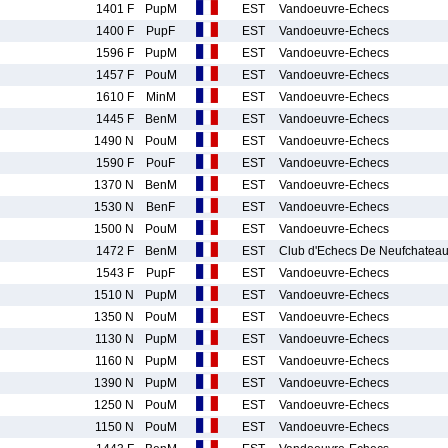
1401 F
PupM
EST
Vandoeuvre-Echecs
1400 F
PupF
EST
Vandoeuvre-Echecs
1596 F
PupM
EST
Vandoeuvre-Echecs
1457 F
PouM
EST
Vandoeuvre-Echecs
1610 F
MinM
EST
Vandoeuvre-Echecs
1445 F
BenM
EST
Vandoeuvre-Echecs
1490 N
PouM
EST
Vandoeuvre-Echecs
1590 F
PouF
EST
Vandoeuvre-Echecs
1370 N
BenM
EST
Vandoeuvre-Echecs
1530 N
BenF
EST
Vandoeuvre-Echecs
1500 N
PouM
EST
Vandoeuvre-Echecs
1472 F
BenM
EST
Club d'Echecs De Neufchatea
1543 F
PupF
EST
Vandoeuvre-Echecs
1510 N
PupM
EST
Vandoeuvre-Echecs
1350 N
PouM
EST
Vandoeuvre-Echecs
1130 N
PupM
EST
Vandoeuvre-Echecs
1160 N
PupM
EST
Vandoeuvre-Echecs
1390 N
PupM
EST
Vandoeuvre-Echecs
1250 N
PouM
EST
Vandoeuvre-Echecs
1150 N
PouM
EST
Vandoeuvre-Echecs