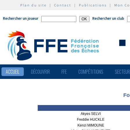
Plan du site
|
Contact
|
Publications
|
Mon C
Rechercher un joueur
Rechercher un club
ACCUEIL
DÉCOUVRIR
FFE
COMPÉTITIONS
SECTEU
Fo
Akyes SELVI
Freddie HUCKLE
Kenzi MIMOUNE