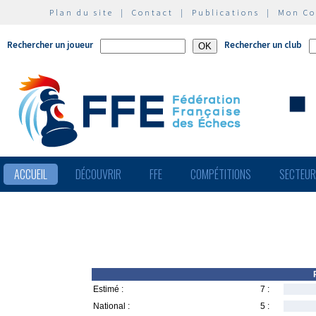
Plan du site
|
Contact
|
Publications
|
Mon C
Rechercher un joueur
Rechercher un club
ACCUEIL
DÉCOUVRIR
FFE
COMPÉTITIONS
SECTEU
Estimé :
7 :
National :
5 :