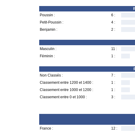
R
Poussin :
6 :
Petit-Poussin :
4 :
Benjamin :
2 :
Masculin :
11 :
Féminin :
1 :
Non Classés :
7 :
Classement entre 1200 et 1400 :
1 :
Classement entre 1000 et 1200 :
1 :
Classement entre 0 et 1000 :
3 :
France :
12 :