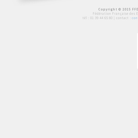
Copyright © 2015 FFE
Fédération Française des 
tél :
01 39 44 65 80
| contact :
con