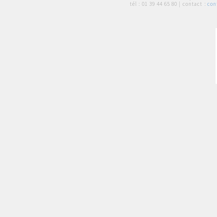
tél :
01 39 44 65 80
| contact :
con