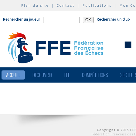
Plan du site
|
Contact
|
Publications
|
Mon C
Rechercher un joueur
Rechercher un club
ACCUEIL
DÉCOUVRIR
FFE
COMPÉTITIONS
SECTEU
Copyright © 2015 FFE
Fédération Française des 