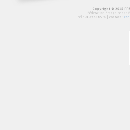
Copyright © 2015 FFE
Fédération Française des 
tél :
01 39 44 65 80
| contact :
con