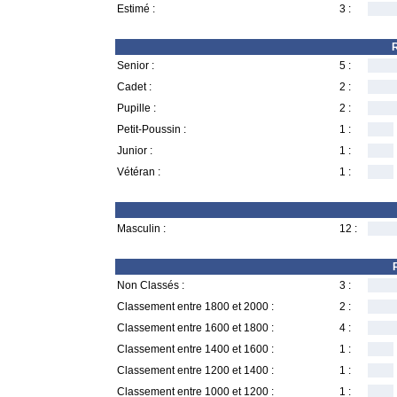
Estimé :
3 :
R
Senior :
5 :
Cadet :
2 :
Pupille :
2 :
Petit-Poussin :
1 :
Junior :
1 :
Vétéran :
1 :
Masculin :
12 :
Non Classés :
3 :
Classement entre 1800 et 2000 :
2 :
Classement entre 1600 et 1800 :
4 :
Classement entre 1400 et 1600 :
1 :
Classement entre 1200 et 1400 :
1 :
Classement entre 1000 et 1200 :
1 :