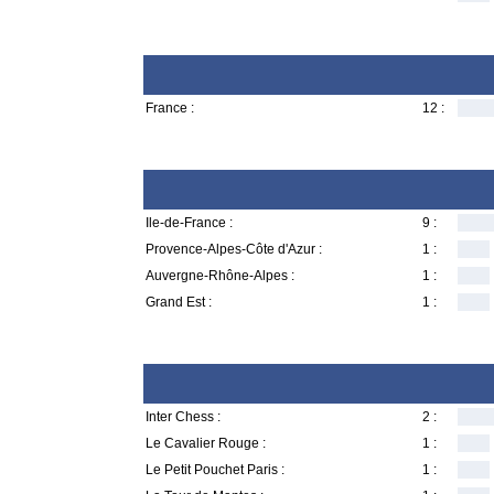
France :
12 :
Ile-de-France :
9 :
Provence-Alpes-Côte d'Azur :
1 :
Auvergne-Rhône-Alpes :
1 :
Grand Est :
1 :
Inter Chess :
2 :
Le Cavalier Rouge :
1 :
Le Petit Pouchet Paris :
1 :