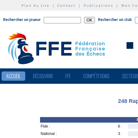
Plan du site
|
Contact
|
Publications
|
Mon C
Rechercher un joueur
Rechercher un club
ACCUEIL
DÉCOUVRIR
FFE
COMPÉTITIONS
SECTEU
248 Rap
Fide :
6 :
National :
3 :