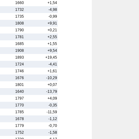
1660
+1,54
1732
-4,98
1735
-0,99
1808
+9,91
1790
+0,21
1781
+2,55
1685
+1,55
1908
+9,54
1893
+19,45
1724
-4,41
1746
+1,61
1676
-10,29
1801
+0,07
1640
-13,79
1797
+4,09
1770
-0,35
1785
-11,59
1678
-1,12
1779
-0,70
1752
-1,58