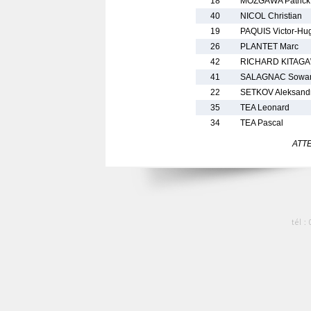
18
MOZGAWA Patrick
40
NICOL Christian
19
PAQUIS Victor-Hu
26
PLANTET Marc
42
RICHARD KITAGA
41
SALAGNAC Sowa
22
SETKOV Aleksand
35
TEA Leonard
34
TEA Pascal
ATTEN
tél :