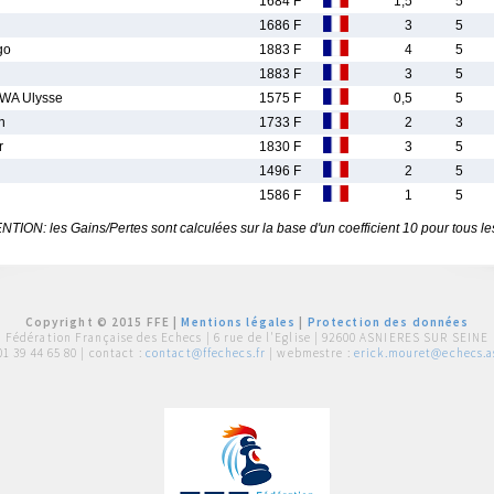
1684 F
1,5
5
1686 F
3
5
go
1883 F
4
5
1883 F
3
5
WA Ulysse
1575 F
0,5
5
n
1733 F
2
3
r
1830 F
3
5
1496 F
2
5
1586 F
1
5
TION: les Gains/Pertes sont calculées sur la base d'un coefficient 10 pour tous le
Copyright © 2015 FFE |
Mentions légales
|
Protection des données
Fédération Française des Echecs |
6 rue de l'Eglise | 92600 ASNIERES SUR SEINE
01 39 44 65 80
| contact :
contact@ffechecs.fr
| webmestre :
erick.mouret@echecs.as